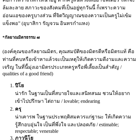
ล้มละลาย สภาวะของสังคมที่เป็นอยู่ทุกวันนี้ ก็เพราะความ
อ่อนแอของครูบางส่วน ที่จิตวิญญาณของความเป็นครูไม่เข้ม
แข็งพอ” (อุบาสิกา รัญจวน อินทรกำแหง)
*กัลยาณมิตรธรรม ๗
(องค์คุณของกัลยาณมิตร, คุณสมบัติของมิตรดีหรือมิตรแท้ คือ
ท่านที่คบหรือเข้าหาแล้วจะเป็นเหตุให้เกิดความดีงามและความ
เจริญ ในที่นี้มุ่งเอามิตรประเภทครูหรือพี่เลี้ยงเป็นสำคัญ /
qualities of a good friend)
ปิโย
น่ารัก ในฐานเป็นที่สบายใจและสนิทสนม ชวนให้อยาก
เข้าไปปรึกษา ไต่ถาม / lovable; endearing
ครุ
น่าเคารพ ในฐานประพฤติสมควรแก่ฐานะ ให้เกิดความ
รู้สึกอบอุ่นใจ เป็นที่พึ่งใจ และปลอดภัย / estimable;
respectable; venerable
ภาวนีโย