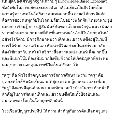
เป็นยุคของเศรษฐกิจฐานความรู้ (Knowledge-Based Economy)
ซึ่งปัจจัยในการผลิตและแข่งขันกำลังเปลี่ยนเป็นปัจจัยที่เป็น
ความรู้ทางเทคโนโลยีสารสนเทศมากขึ้น ส่งผลให้การติดต่อ
สื่อสารของคนทุกวัยในโลกเปลี่ยนไปอย่างพลิกผัน โดยเฉพาะรูป
แบบการเรียนรู้ การปฏิสัมพันธ์กันของเด็กและวัยรุ่น แม้จะมีผลก
ระทบด้านบวกมากมายที่เกิดขึ้นจากเทคโนโลยีในโลกยุคใหม่
อย่างไรก็ตาม มีการศึกษาพบว่า เด็กและเยาวชนซึ่งอยู่ในวัยที่
ควรได้รับการส่งเสริมและพัฒนาชีวิตอย่างเป็นองค์รวม กลับ
ต้องใช้เวลากับเทคโนโลยีการสื่อสารและอินเตอร์เน็ตมากขึ้น
และมีแนวโน้มที่จะเพิ่มมากยิ่งขึ้น ซึ่งก่อให้เกิดปัญหาที่กระทบ
ต่อสุขภาวะ และคุณภาพชีวิตตั้งแต่ยังเยาว์วัย
“ครู” คือ หัวใจสำคัญของการจัดการศึกษา เพราะ “ครู” คือ
บุคคลที่ใกล้ชิดนักเรียนมากที่สุดรองจากผู้ปกครองและเพื่อน
“ครู” จึงควรมีคุณลักษณะ และทักษะอะไรบ้างในการทำหน้าที่
สำคัญในการพัฒนาเด็กและเยาวชนซึ่งเป็นทั้งปัจจุบันและ
อนาคตของโลกในโลกยุคพลิกผันนี้
โรงเรียนปัญญาประทีป ให้ความสำคัญกับการคัดเลือกครูและ